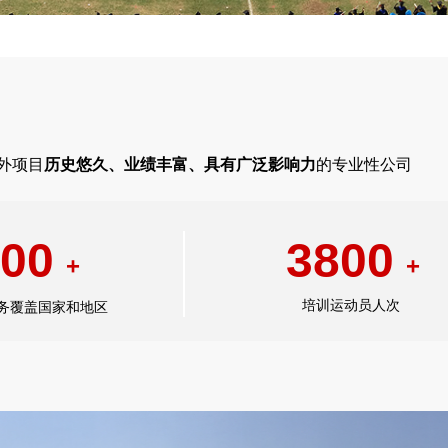
外项目
历史悠久、业绩丰富、具有广泛影响力
的专业性公司
00
3800
+
+
培训运动员人次
务覆盖国家和地区