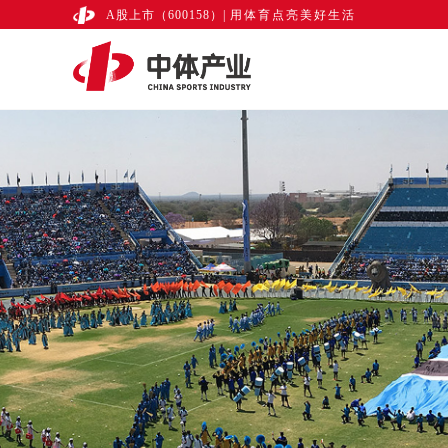
A股上市（600158）
|
用体育点亮美好生活