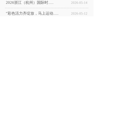
2026浙江（杭州）国际时......
2026-05-14
“彩色活力齐绽放，马上运动......
2026-05-12