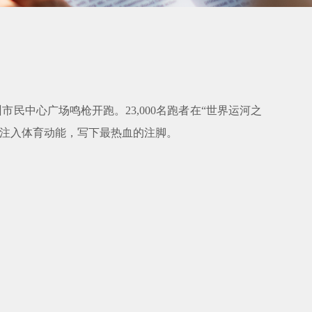
民中心广场鸣枪开跑。23,000名跑者在“世界运河之
城注入体育动能，写下最热血的注脚。