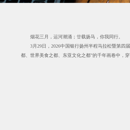
烟花三月，运河潮涌；廿载扬马，你我同行。
3月29日，2026中国银行扬州半程马拉松暨第
都、世界美食之都、东亚文化之都”的千年画卷中，