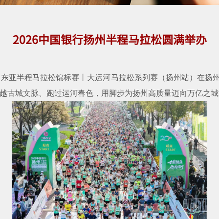
2026中国银行扬州半程马拉松圆满举办
四届东亚半程马拉松锦标赛丨大运河马拉松系列赛（扬州站）在扬州市
穿越古城文脉、跑过运河春色，用脚步为扬州高质量迈向万亿之