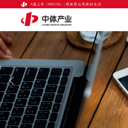
A股上市（600158）
|
用体育点亮美好生活