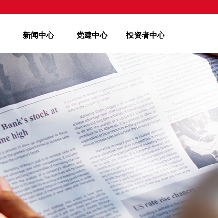
务
新闻中心
党建中心
投资者中心